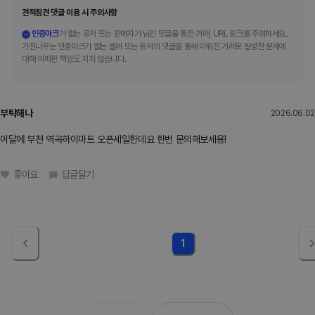
견적참견 댓글 이용 시 주의사항
인증마크
가 없는 유저 또는 판매자가 남긴 댓글을 통한 거래, URL 링크를 주의하세요.
가전나우는 인증마크가 없는 셀러 또는 유저의 댓글을 통해 이뤄진 거래로 발생한 문제에
대해 어떠한 책임도 지지 않습니다.
부탁해나
2026.06.02
이달에 부천 역곡하이마트 오픈세일한데요 한번 문의해보세용!
좋아요
답글달기
1