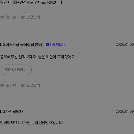
훨신 더 좋은견적으로 안내드리겠습니다.
좋아요
답글달기
LG베스트샵 공식상담 센터
인증 파트너
2026.01.09
공유해주신 견적보다 더 좋은 제안이 도착했어요.
제안 확인하기
좋아요
답글달기
LG가전담당자
2026.01.09
안녕하세요 LG가전 온라인담당자입니다 !