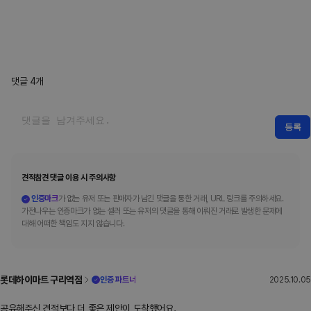
댓글
4
개
등록
견적참견 댓글 이용 시 주의사항
인증마크
가 없는 유저 또는 판매자가 남긴 댓글을 통한 거래, URL 링크를 주의하세요.
가전나우는 인증마크가 없는 셀러 또는 유저의 댓글을 통해 이뤄진 거래로 발생한 문제에
대해 어떠한 책임도 지지 않습니다.
롯데하이마트 구리역점
인증 파트너
2025.10.05
공유해주신 견적보다 더 좋은 제안이 도착했어요.