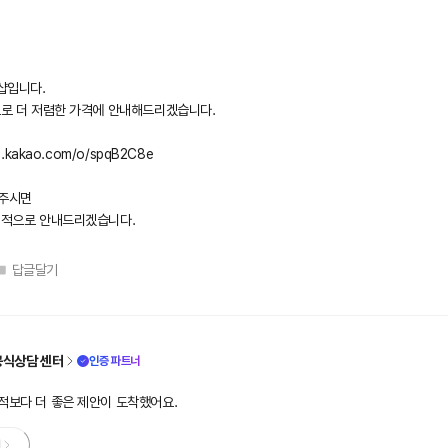
샵입니다.
으로 더 저렴한 가격에 안내해드리겠습니다.
en.kakao.com/o/spqB2C8e
주시면
견적으로 안내드리겠습니다.
답글달기
공식상담 센터
인증 파트너
적보다 더 좋은 제안이 도착했어요.
기