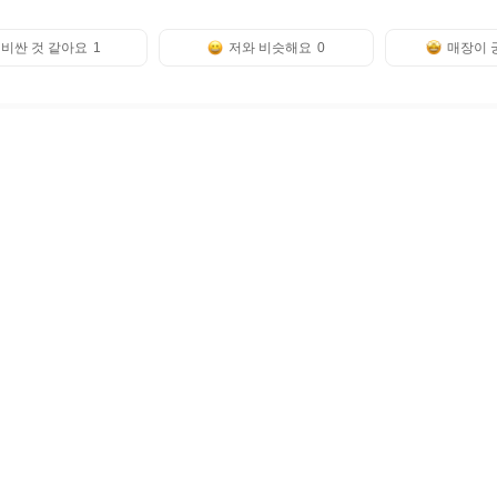
비싼 것 같아요
1
저와 비슷해요
0
매장이 