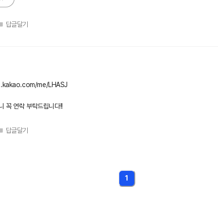
답글달기
en.kakao.com/me/LHASJ
 꼭 연락 부탁드립니다!!
답글달기
1