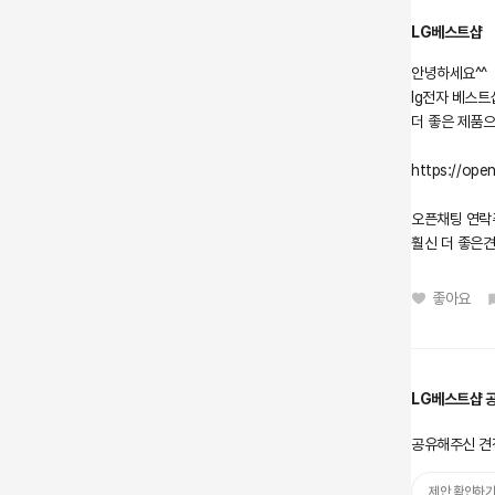
LG베스트샵
안녕하세요^^
lg전자 베스트
더 좋은 제품
https://op
오픈채팅 연락
훨신 더 좋은
좋아요
LG베스트샵 
공유해주신 견
제안 확인하