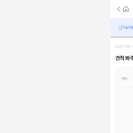
내가 받
2025. 09. 
견적 봐
기타