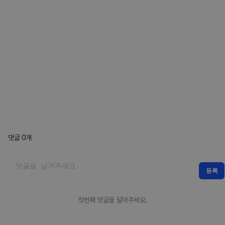
댓글
0
개
등록
첫번째 댓글을 달아주세요.