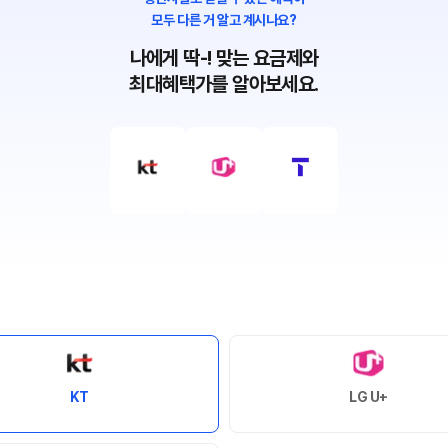
모두 다른 거 알고 계시나요?
나에게 딱-! 맞는 요금제와
최대혜택가를 알아보세요.
KT
LG U+