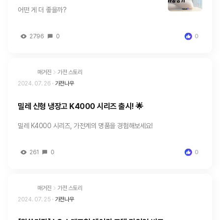
기
어떤 게 더 좋을까?
2796
0
0
매거진
가전 스토리
2024. 07. 26
·
가전나우
밀레 신형 냉장고 K4000 시리즈 출시! 🌟
밀레 K4000 시리즈, 가전계의 명품을 경험해보세요!
261
0
0
매거진
가전 스토리
2024. 07. 25
·
가전나우