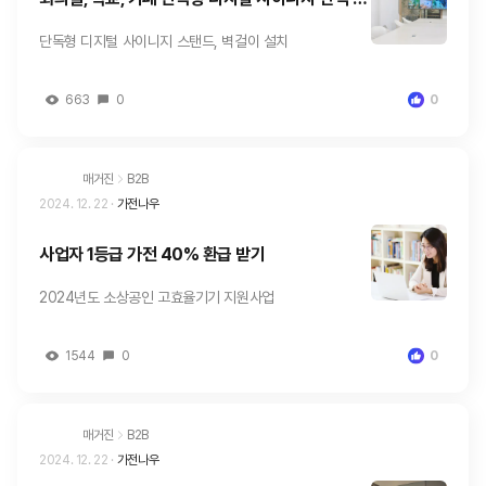
설치 문의
단독형 디지털 사이니지 스탠드, 벽걸이 설치
663
0
0
매거진
B2B
2024. 12. 22
·
가전나우
사업자 1등급 가전 40% 환급 받기
2024년도 소상공인 고효율기기 지원사업
1544
0
0
매거진
B2B
2024. 12. 22
·
가전나우