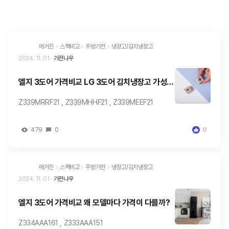
매거진
스펙비교
주방가전
냉장고/김치냉장고
2024. 11. 01
·
가전나우
엘지 3도어 가격비교 LG 3도어 김치냉장고 가성비
모델
Z339MRRF21 , Z339MHHF21 , Z339MEEF21
479
0
0
매거진
스펙비교
주방가전
냉장고/김치냉장고
2024. 11. 01
·
가전나우
엘지 3도어 가격비교 왜 모델마다 가격이 다를까?
Z334AAA161 , Z333AAA151