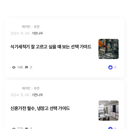
매거진
추천
2024. 12. 06
·
가전나우
식기세척기 잘 고르고 싶을 때 보는 선택 가이드
148
0
0
매거진
추천
2024. 12. 06
·
가전나우
신혼가전 필수, 냉장고 선택 가이드
771
0
0