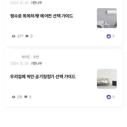
2024. 12. 26
·
가전나우
평수로 똑똑하게! 에어컨 선택 가이드
377
0
0
매거진
추천
2024. 12. 26
·
가전나우
우리집에 딱인 공기청정기 선택 가이드
219
0
0