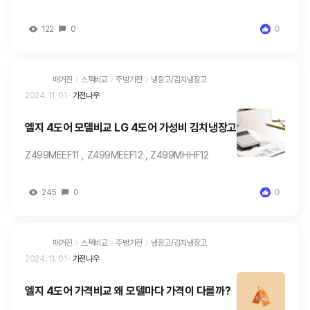
122
0
0
매거진
스펙비교
주방가전
냉장고/김치냉장고
2024. 11. 01
·
가전나우
엘지 4도어 모델비교 LG 4도어 가성비 김치냉장고
Z499MEEF11 , Z499MEEF12 , Z499MHHF12
245
0
0
매거진
스펙비교
주방가전
냉장고/김치냉장고
2024. 11. 01
·
가전나우
엘지 4도어 가격비교 왜 모델마다 가격이 다를까?