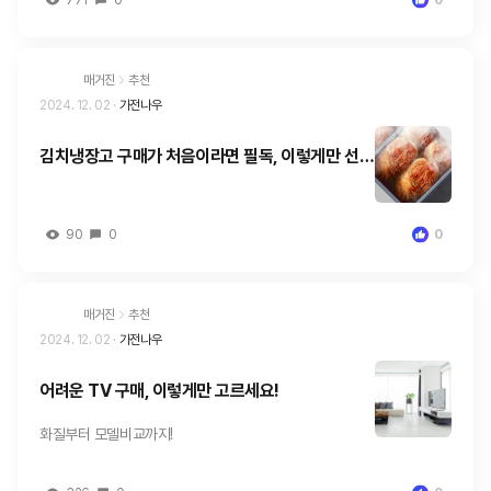
매거진
추천
2024. 12. 02
·
가전나우
김치냉장고 구매가 처음이라면 필독, 이렇게만 선택
하세요.
90
0
0
매거진
추천
2024. 12. 02
·
가전나우
어려운 TV 구매, 이렇게만 고르세요!
화질부터 모델비교까지!