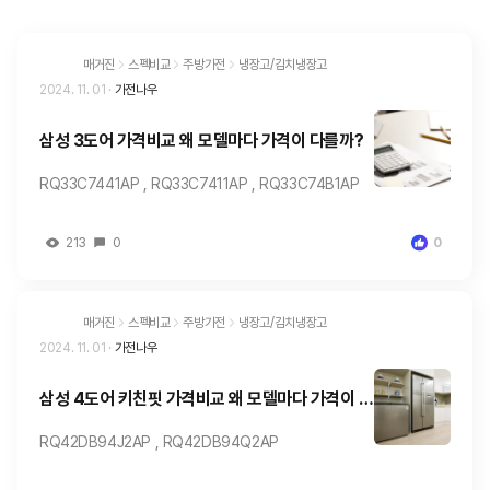
매거진
스펙비교
주방가전
냉장고/김치냉장고
2024. 11. 01
·
가전나우
삼성 3도어 가격비교 왜 모델마다 가격이 다를까?
RQ33C7441AP , RQ33C7411AP , RQ33C74B1AP
213
0
0
매거진
스펙비교
주방가전
냉장고/김치냉장고
2024. 11. 01
·
가전나우
삼성 4도어 키친핏 가격비교 왜 모델마다 가격이 다
를까?
RQ42DB94J2AP , RQ42DB94Q2AP