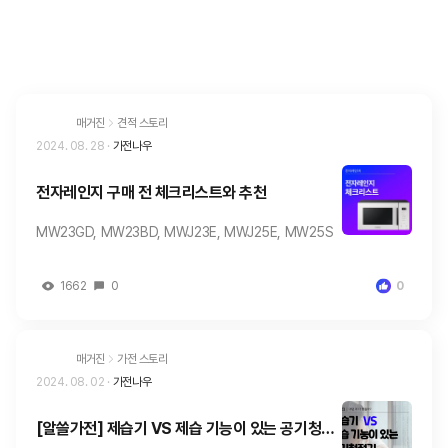
매거진
견적 스토리
2024. 08. 28
·
가전나우
전자레인지 구매 전 체크리스트와 추천
MW23GD, MW23BD, MWJ23E, MWJ25E, MW25S
1662
0
0
매거진
가전 스토리
2024. 08. 02
·
가전나우
[알쓸가전] 제습기 VS 제습 기능이 있는 공기청정